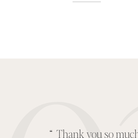
“
Elle est à l'écoute d
propose toujours d