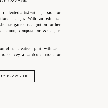
OPE
& beyond
ti-talented artist with a passion for
floral design. With an editorial
she has gained recognition for her
lly stunning compositions & designs
ion of her creative spirit, with each
d to convey a particular mood or
 TO KNOW HER