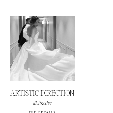
ARTISTIC DIRECTION
distinctive
THE DETAILS