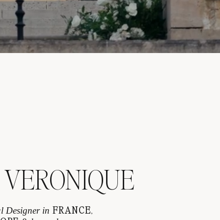
 VERONIQUE
FRANCE
,
l Designer in